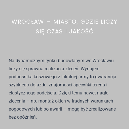
WROCŁAW – MIASTO, GDZIE LICZY
SIĘ CZAS I JAKOŚĆ
Na dynamicznym rynku budowlanym we Wrocławiu
liczy się sprawna realizacja zleceń. Wynajem
podnośnika koszowego z lokalnej firmy to gwarancja
szybkiego dojazdu, znajomości specyfiki terenu i
elastycznego podejścia. Dzięki temu nawet nagłe
zlecenia – np. montaż okien w trudnych warunkach
pogodowych lub po awarii – mogą być zrealizowane
bez opóźnień.