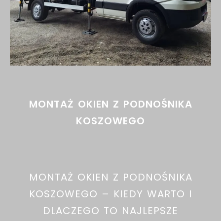
MONTAŻ OKIEN Z PODNOŚNIKA
KOSZOWEGO
MONTAŻ OKIEN Z PODNOŚNIKA
KOSZOWEGO – KIEDY WARTO I
DLACZEGO TO NAJLEPSZE