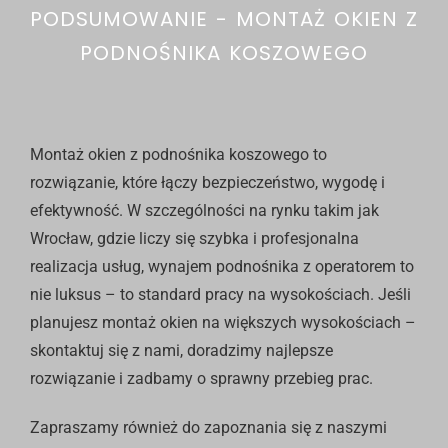
PODSUMOWANIE - MONTAŻ OKIEN Z
PODNOŚNIKA KOSZOWEGO
Montaż okien z podnośnika koszowego to
rozwiązanie, które łączy bezpieczeństwo, wygodę i
efektywność. W szczególności na rynku takim jak
Wrocław, gdzie liczy się szybka i profesjonalna
realizacja usług, wynajem podnośnika z operatorem to
nie luksus – to standard pracy na wysokościach. Jeśli
planujesz montaż okien na większych wysokościach –
skontaktuj się z nami,
doradzimy najlepsze
rozwiązanie i zadbamy o sprawny przebieg prac.
Zapraszamy również do zapoznania się z naszymi