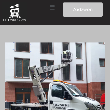
Zadzwoń