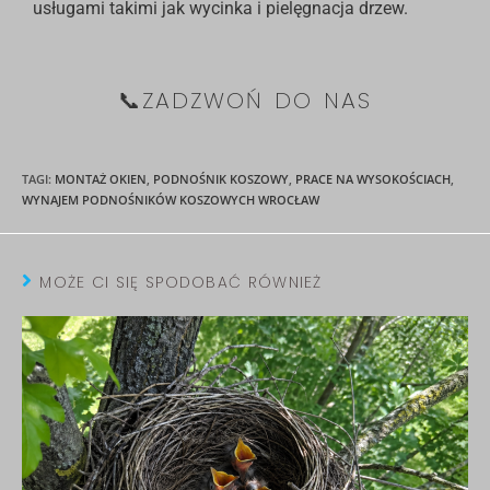
usługami takimi jak
wycinka
i
pielęgnacja
drzew.
📞ZADZWOŃ DO NAS
TAGI
:
MONTAŻ OKIEN
,
PODNOŚNIK KOSZOWY
,
PRACE NA WYSOKOŚCIACH
,
WYNAJEM PODNOŚNIKÓW KOSZOWYCH WROCŁAW
MOŻE CI SIĘ SPODOBAĆ RÓWNIEŻ