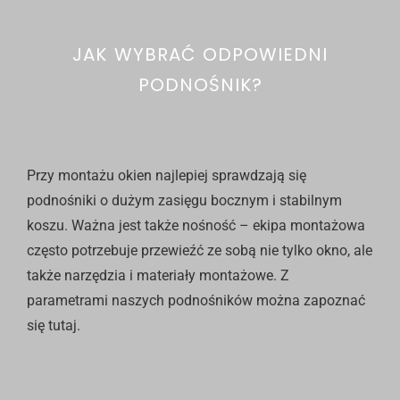
JAK WYBRAĆ ODPOWIEDNI
PODNOŚNIK?
Przy montażu okien najlepiej sprawdzają się
podnośniki o dużym zasięgu bocznym i stabilnym
koszu. Ważna jest także nośność – ekipa montażowa
często potrzebuje przewieźć ze sobą nie tylko okno, ale
także narzędzia i materiały montażowe. Z
parametrami naszych podnośników można zapoznać
się
tutaj
.