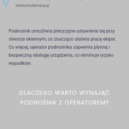
termomodernizacji.
Podnośnik umożliwia precyzyjne ustawienie się przy
otworze okiennym, co znacząco ułatwia pracę ekipie.
Co więcej, operator podnośnika zapewnia płynną i
bezpieczną obsługę urządzenia, co eliminuje ryzyko
wypadków.
DLACZEGO WARTO WYNAJĄĆ
PODNOŚNIK Z OPERATOREM?