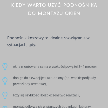
KIEDY WARTO UŻYĆ PODNOŚNIKA
DO MONTAŻU OKIEN
Podnośnik koszowy to idealne rozwiązanie w
sytuacjach, gdy:
okna montowane są na wysokości powyżej 3–4 metrów,
dostęp do elewacji jest utrudniony (np. wąskie podjazdy,
przeszkody terenowe),
liczy się szybkość i bezpieczeństwo realizacji,
montaż odbywa się w starszych budynkach lub przy