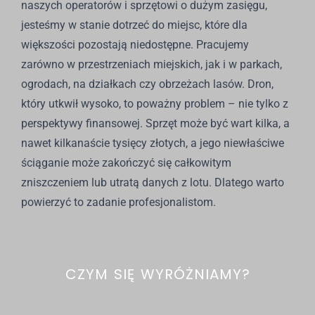
naszych operatorów i sprzętowi o dużym zasięgu,
jesteśmy w stanie dotrzeć do miejsc, które dla
większości pozostają niedostępne. Pracujemy
zarówno w przestrzeniach miejskich, jak i w parkach,
ogrodach, na działkach czy obrzeżach lasów. Dron,
który utkwił wysoko, to poważny problem – nie tylko z
perspektywy finansowej. Sprzęt może być wart kilka, a
nawet kilkanaście tysięcy złotych, a jego niewłaściwe
ściąganie może zakończyć się całkowitym
zniszczeniem lub utratą danych z lotu. Dlatego warto
powierzyć to zadanie profesjonalistom.
CZYM SIĘ WYRÓŻNIAMY?