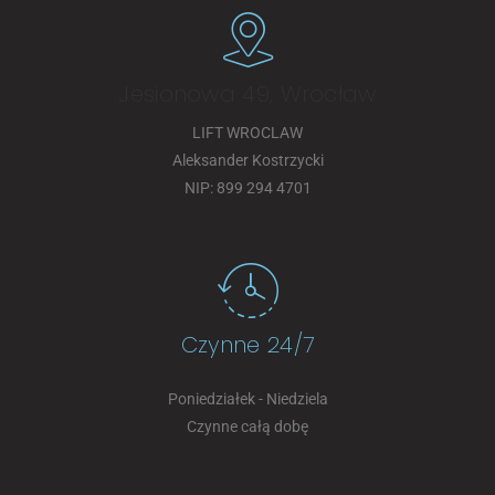
Jesionowa 49, Wrocław
LIFT WROCLAW
Aleksander Kostrzycki
NIP: 899 294 4701
Czynne 24/7
Poniedziałek - Niedziela
Czynne całą dobę