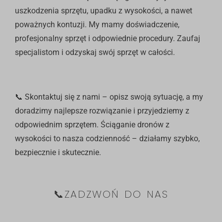
uszkodzenia sprzętu, upadku z wysokości, a nawet
poważnych kontuzji. My mamy doświadczenie,
profesjonalny sprzęt i odpowiednie procedury. Zaufaj
specjalistom i odzyskaj swój sprzęt w całości.
📞
Skontaktuj się z nami
– opisz swoją sytuację, a my
doradzimy najlepsze rozwiązanie i przyjedziemy z
odpowiednim
sprzętem
. Ściąganie dronów z
wysokości to nasza codzienność – działamy szybko,
bezpiecznie i skutecznie.
📞ZADZWOŃ DO NAS