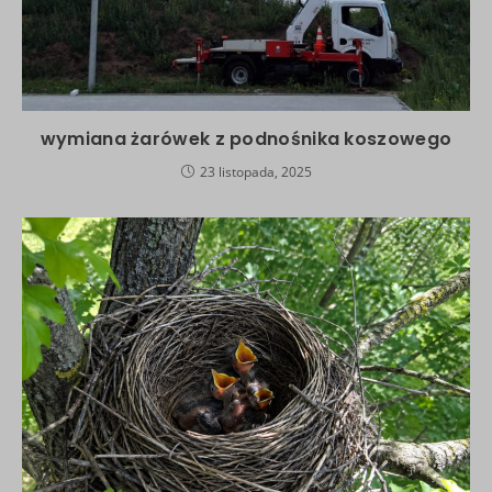
wymiana żarówek z podnośnika koszowego
23 listopada, 2025