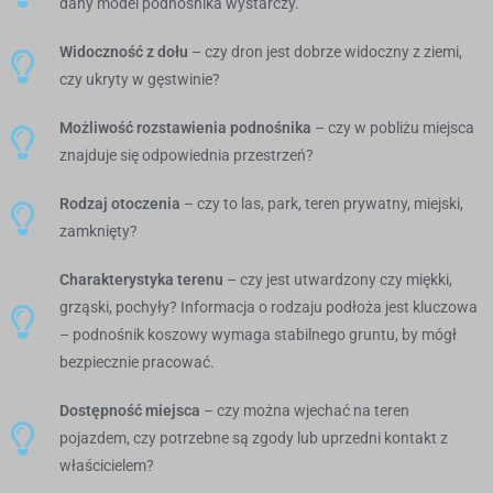
dany model podnośnika wystarczy.
Widoczność z dołu
– czy dron jest dobrze widoczny z ziemi,
czy ukryty w gęstwinie?
Możliwość rozstawienia podnośnika
– czy w pobliżu miejsca
znajduje się odpowiednia przestrzeń?
Rodzaj otoczenia
– czy to las, park, teren prywatny, miejski,
zamknięty?
Charakterystyka terenu
– czy jest utwardzony czy miękki,
grząski, pochyły? Informacja o rodzaju podłoża jest kluczowa
– podnośnik koszowy wymaga stabilnego gruntu, by mógł
bezpiecznie pracować.
Dostępność miejsca
– czy można wjechać na teren
pojazdem, czy potrzebne są zgody lub uprzedni kontakt z
właścicielem?