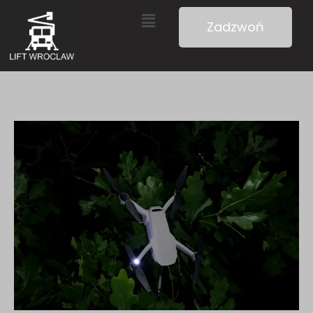
Zadzwoń