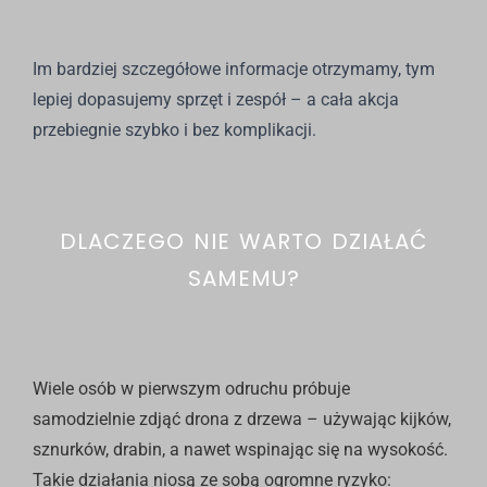
Im bardziej szczegółowe informacje otrzymamy, tym
lepiej dopasujemy sprzęt i zespół – a cała akcja
przebiegnie szybko i bez komplikacji.
DLACZEGO NIE WARTO DZIAŁAĆ
SAMEMU?
Wiele osób w pierwszym odruchu próbuje
samodzielnie zdjąć drona z drzewa – używając kijków,
sznurków, drabin, a nawet wspinając się na wysokość.
Takie działania niosą ze sobą ogromne ryzyko: