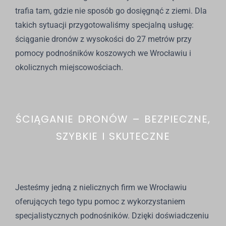
trafia tam, gdzie nie sposób go dosięgnąć z ziemi. Dla
takich sytuacji przygotowaliśmy specjalną usługę:
ściąganie dronów z wysokości do 27 metrów przy
pomocy podnośników koszowych we Wrocławiu i
okolicznych miejscowościach.
ŚCIĄGANIE DRONÓW – BEZPIECZNE,
SZYBKIE I SKUTECZNE
Jesteśmy jedną z nielicznych firm we Wrocławiu
oferujących tego typu pomoc z wykorzystaniem
specjalistycznych podnośników. Dzięki doświadczeniu