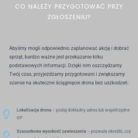
CO NALEŻY PRZYGOTOWAĆ PRZY
ZGŁOSZENIU?
Abyśmy mogli odpowiednio zaplanować akcję i dobrać
sprzęt, bardzo ważne jest przekazanie kilku
podstawowych informacji. Dzięki nim oszczędzamy
Twój czas, przyjeżdżamy przygotowani i zwiększamy
szanse na skuteczne ściągnięcie drona bez uszkodzeń:
Lokalizacja drona
– podaj dokładny adres lub współrzędne
GP
Szacunkowa wysokość zawieszenia
– pozwala określić, czy