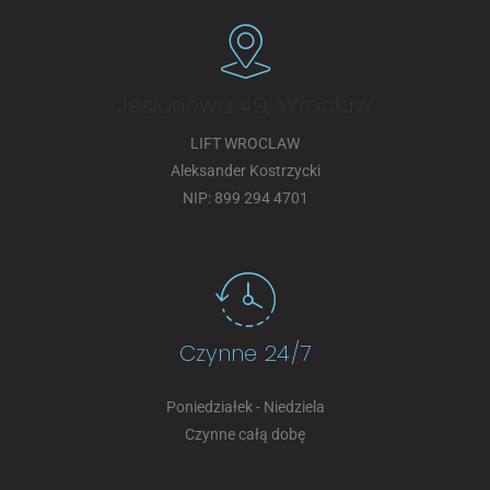
Jesionowa 49, Wrocław
LIFT WROCLAW
Aleksander Kostrzycki
NIP: 899 294 4701
Czynne 24/7
Poniedziałek - Niedziela
Czynne całą dobę