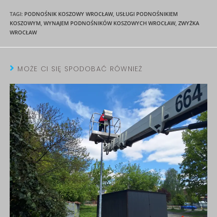
TAGI
:
PODNOŚNIK KOSZOWY WROCŁAW
,
USŁUGI PODNOŚNIKIEM
KOSZOWYM
,
WYNAJEM PODNOŚNIKÓW KOSZOWYCH WROCŁAW
,
ZWYŻKA
WROCŁAW
MOŻE CI SIĘ SPODOBAĆ RÓWNIEŻ