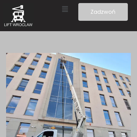
Zadzwoń