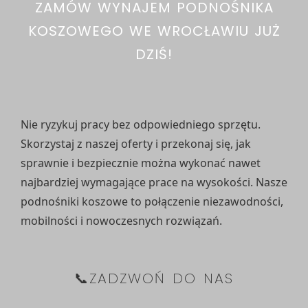
ZAMÓW WYNAJEM PODNOŚNIKA
KOSZOWEGO WE WROCŁAWIU JUŻ
DZIŚ!
Nie ryzykuj pracy bez odpowiedniego sprzętu.
Skorzystaj z
naszej oferty
i przekonaj się, jak
sprawnie i bezpiecznie można wykonać nawet
najbardziej wymagające prace na wysokości. Nasze
podnośniki koszowe to połączenie niezawodności,
mobilności i nowoczesnych rozwiązań.
📞ZADZWOŃ DO NAS