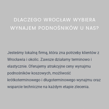
DLACZEGO WROCŁAW WYBIERA
WYNAJEM PODNOŚNIKÓW U NAS?
Jesteśmy lokalną firmą, która zna potrzeby klientów z
Wrocławia i okolic. Zawsze działamy terminowo i
elastycznie. Oferujemy atrakcyjne ceny wynajmu
podnośników koszowych, możliwość
krótkoterminowego i długoterminowego wynajmu oraz
wsparcie techniczne na każdym etapie zlecenia.