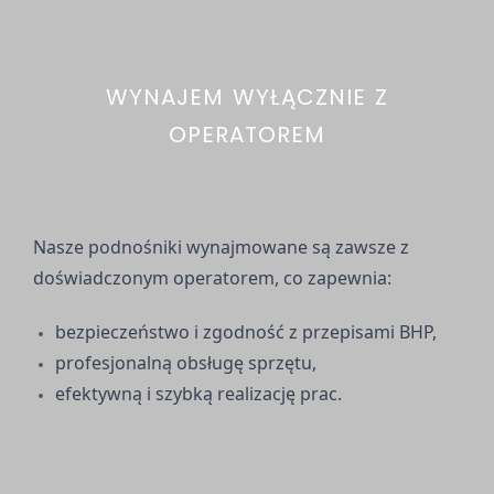
WYNAJEM WYŁĄCZNIE Z
OPERATOREM
Nasze podnośniki wynajmowane są zawsze z
doświadczonym operatorem, co zapewnia:
bezpieczeństwo i zgodność z przepisami BHP,
profesjonalną obsługę sprzętu,
efektywną i szybką realizację prac.