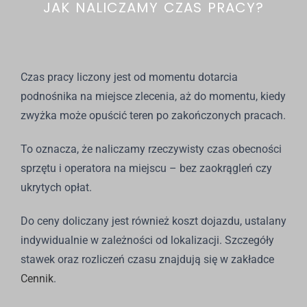
JAK NALICZAMY CZAS PRACY?
Czas pracy liczony jest od momentu dotarcia
podnośnika na miejsce zlecenia, aż do momentu, kiedy
zwyżka może opuścić teren po zakończonych pracach.
To oznacza, że naliczamy rzeczywisty czas obecności
sprzętu i operatora na miejscu – bez zaokrągleń czy
ukrytych opłat.
Do ceny doliczany jest również koszt dojazdu, ustalany
indywidualnie w zależności od lokalizacji. Szczegóły
stawek oraz rozliczeń czasu znajdują się w zakładce
Cennik
.