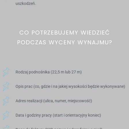
uszkodzeń.
CO POTRZEBUJEMY WIEDZIEĆ
PODCZAS WYCENY WYNAJMU?
Rodzaj podnośnika (22,5 m lub 27 m)
Opis prac (co, gdzie i na jakiej wysokości będzie wykonywane)
Adres realizacji (ulica, numer, miejscowość)
Data i godziny pracy (start i orientacyjny koniec)