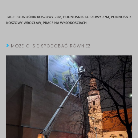
TAGI
:
PODNOŚNIK KOSZOWY 22M
,
PODNOŚNIK KOSZOWY 27M
,
PODNOŚNIK
KOSZOWY WROCŁAW
,
PRACE NA WYSOKOŚCIACH
MOŻE CI SIĘ SPODOBAĆ RÓWNIEŻ