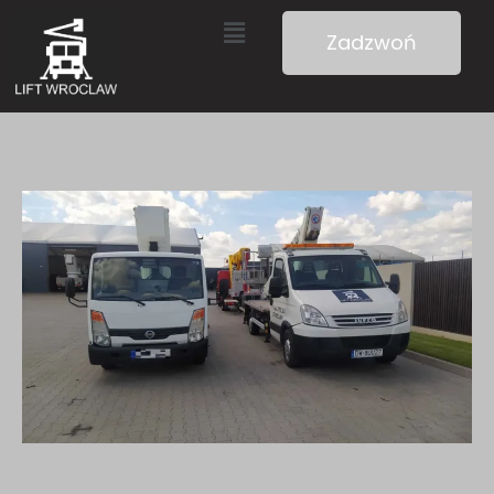
Zadzwoń