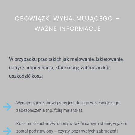
OBOWIĄZKI WYNAJMUJĄCEGO –
WAŻNE INFORMACJE
W przypadku prac takich jak malowanie, lakierowanie,
natrysk, impregnacja, które mogą zabrudzić lub
uszkodzić kosz:
Wynajmujący zobowiązany jest do jego wcześniejszego
zabezpieczenia (np. folią malarską).
Kosz musi zostać zwrócony w takim samym stanie, w jakim
został podstawiony – czysty, bez trwałych zabrudzeń i