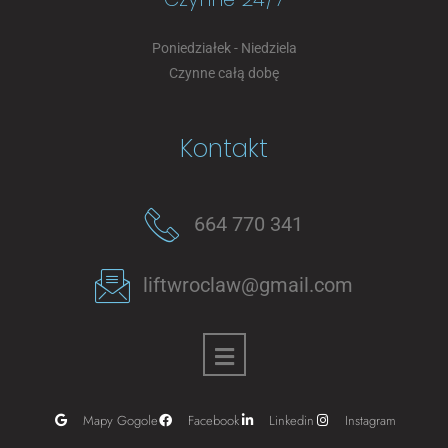
Poniedziałek - Niedziela
Czynne całą dobę
Kontakt
664 770 341
liftwroclaw@gmail.com
Mapy Gogole
Facebook
Linkedin
Instagram