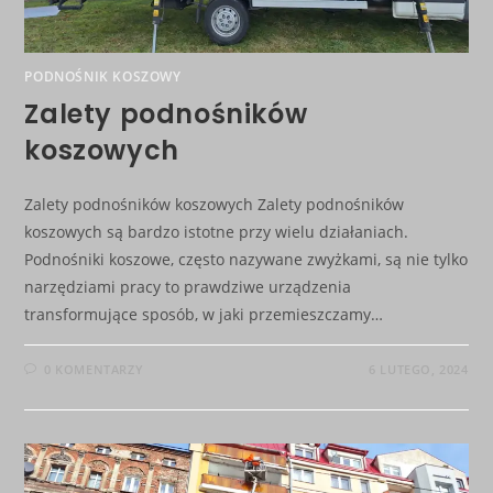
PODNOŚNIK KOSZOWY
Zalety podnośników
koszowych
Zalety podnośników koszowych Zalety podnośników
koszowych są bardzo istotne przy wielu działaniach.
Podnośniki koszowe, często nazywane zwyżkami, są nie tylko
narzędziami pracy to prawdziwe urządzenia
transformujące sposób, w jaki przemieszczamy…
0 KOMENTARZY
6 LUTEGO, 2024