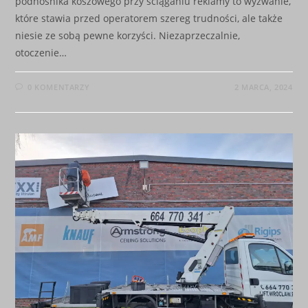
podnośnika koszowego przy ściąganiu reklamy to wyzwanie,
które stawia przed operatorem szereg trudności, ale także
niesie ze sobą pewne korzyści. Niezaprzeczalnie,
otoczenie…
0 KOMENTARZY
2 MARCA, 2024