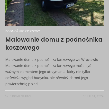
PODNOŚNIK KOSZOWY
Malowanie domu z podnośnika
koszowego
Malowanie domu z podnośnika koszowego we Wrocławiu
Malowanie domu z podnośnika koszowego może być
ważnym elementem jego utrzymania, który nie tylko
odświeża wygląd budynku, ale również chroni jego
powierzchnię przed…
0 KOMENTARZY
13 LIPCA, 2024