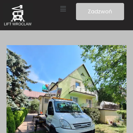
Zadzwoń