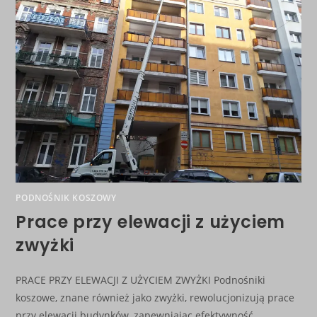
PODNOŚNIK KOSZOWY
Prace przy elewacji z użyciem
zwyżki
PRACE PRZY ELEWACJI Z UŻYCIEM ZWYŻKI Podnośniki
koszowe, znane również jako zwyżki, rewolucjonizują prace
przy elewacji budynków, zapewniając efektywność,