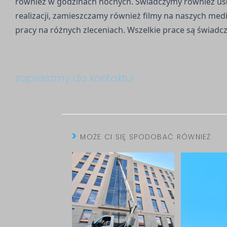
również w godzinach nocnych. Świadczymy również us
realizacji, zamieszczamy również filmy na naszych me
pracy na różnych zleceniach. Wszelkie prace są świadcz
zapraszmy do kontaktu!
MOŻE CI SIĘ SPODOBAĆ RÓWNIEŻ