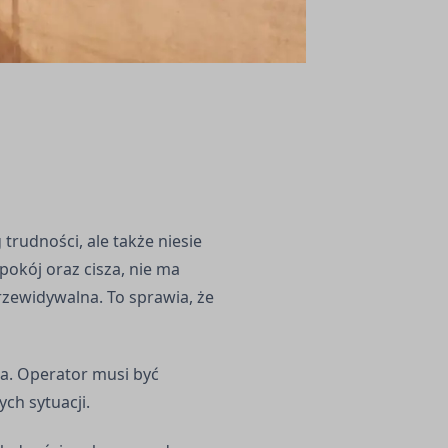
trudności, ale także niesie
pokój oraz cisza, nie ma
przewidywalna. To sprawia, że
ta. Operator musi być
ch sytuacji.