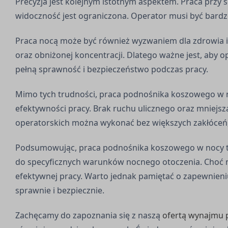
Precyzja jest kolejnym istotnym aspektem. Praca przy
widoczność jest ograniczona. Operator musi być bard
Praca nocą może być również wyzwaniem dla zdrowia i
oraz obniżonej koncentracji. Dlatego ważne jest, aby
pełną sprawność i bezpieczeństwo podczas pracy.
Mimo tych trudności, praca podnośnika koszowego w noc
efektywności pracy. Brak ruchu ulicznego oraz mniejsz
operatorskich można wykonać bez większych zakłóceń,
Podsumowując, praca podnośnika koszowego w nocy to 
do specyficznych warunków nocnego otoczenia. Choć n
efektywnej pracy. Warto jednak pamiętać o zapewnien
sprawnie i bezpiecznie.
Zachęcamy do zapoznania się z naszą
ofertą wynajmu