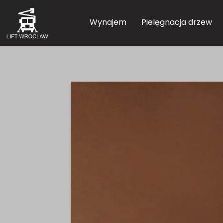
Wynajem
Pielęgnacja drzew