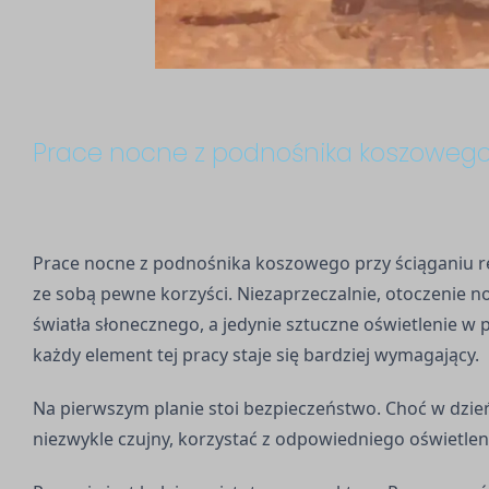
Prace nocne z podnośnika koszoweg
Prace nocne z podnośnika koszowego
przy ściąganiu 
ze sobą pewne korzyści. Niezaprzeczalnie, otoczenie no
światła słonecznego, a jedynie sztuczne oświetlenie w p
każdy element tej pracy staje się bardziej wymagający.
Na pierwszym planie stoi bezpieczeństwo. Choć w dzień
niezwykle czujny, korzystać z odpowiedniego oświetleni