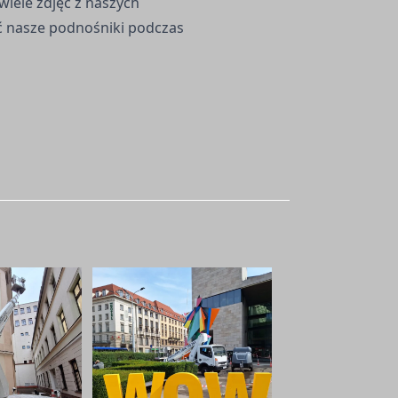
iele zdjęć z naszych
ć nasze podnośniki podczas