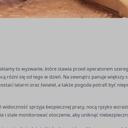
o
reklamy to wyzwanie, które stawia przed operatorem szereg 
cą różni się od tego w dzień. Na zewnątrz panuje większy s
ostaci latarni oraz świateł, a także pogoda potrafi być nie
 widoczność sprzyja bezpiecznej pracy, nocą ryzyko wzras
a i stale monitorować otoczenie, aby uniknąć niebezpieczny