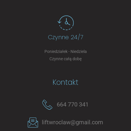
Czynne 24/7
Poniedziałek - Niedziela
Czynne całą dobę
Kontakt
664 770 341
liftwroclaw@gmail.com