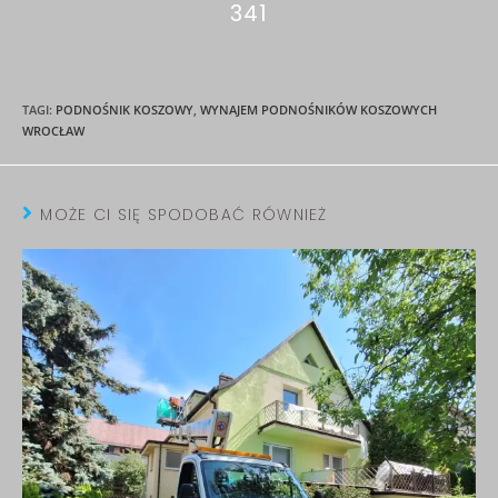
341
TAGI
:
PODNOŚNIK KOSZOWY
,
WYNAJEM PODNOŚNIKÓW KOSZOWYCH
WROCŁAW
MOŻE CI SIĘ SPODOBAĆ RÓWNIEŻ