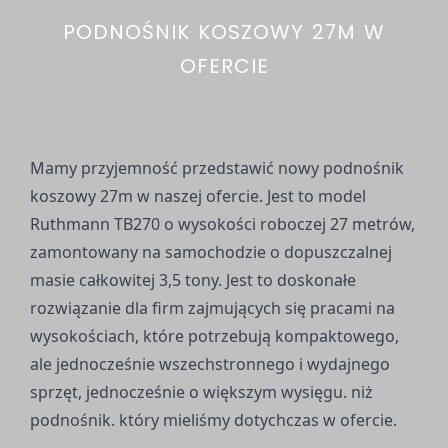
PODNOŚNIK KOSZOWY 27M W
OFERCIE
Mamy przyjemność przedstawić nowy podnośnik
koszowy 27m w naszej ofercie. Jest to model
Ruthmann TB270 o wysokości roboczej 27 metrów,
zamontowany na samochodzie o dopuszczalnej
masie całkowitej 3,5 tony. Jest to doskonałe
rozwiązanie dla firm zajmujących się pracami na
wysokościach, które potrzebują kompaktowego,
ale jednocześnie wszechstronnego i wydajnego
sprzęt, jednocześnie o większym wysięgu. niż
podnośnik. który mieliśmy dotychczas w ofercie.