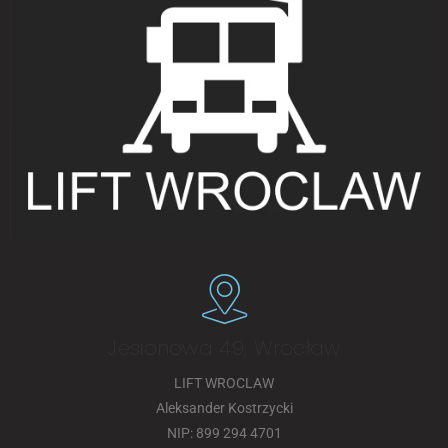
Jesionowa 49, Wrocław
LIFT WROCLAW
Aleksander Kostrzycki
NIP: 899 294 4701