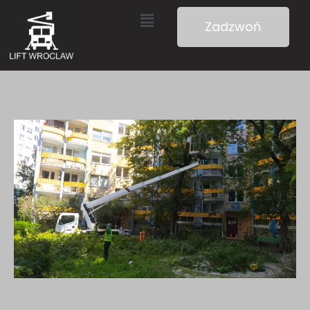
Zadzwoń