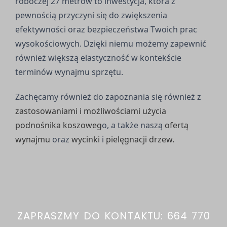
roboczej 27 metrów to inwestycja, która z
pewnością przyczyni się do zwiększenia
efektywności oraz bezpieczeństwa Twoich prac
wysokościowych. Dzięki niemu możemy zapewnić
również większą elastyczność w kontekście
terminów wynajmu sprzętu.
Zachęcamy również do zapoznania się również z
zastosowaniami i możliwościami użycia
podnośnika koszoweg
o, a także naszą
ofertą
wynajmu
oraz
wycinki
i
pielęgnacji drzew.
ZAPRASZMY DO KONTAKTU: 664 770