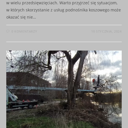
w wielu przedsięwzięciach. Warto przyjrzeć się sytuacjom,
w których skorzystanie z usług podnośnika koszowego może
okazać się nie…
0 KOMENTARZY
10 STYCZNIA, 2024