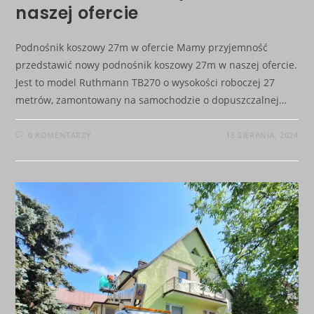
naszej ofercie
Podnośnik koszowy 27m w ofercie Mamy przyjemność
przedstawić nowy podnośnik koszowy 27m w naszej ofercie.
Jest to model Ruthmann TB270 o wysokości roboczej 27
metrów, zamontowany na samochodzie o dopuszczalnej…
0 KOMENTARZY
15 SIERPNIA, 2024