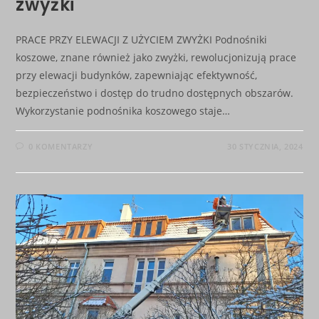
zwyżki
PRACE PRZY ELEWACJI Z UŻYCIEM ZWYŻKI Podnośniki
koszowe, znane również jako zwyżki, rewolucjonizują prace
przy elewacji budynków, zapewniając efektywność,
bezpieczeństwo i dostęp do trudno dostępnych obszarów.
Wykorzystanie podnośnika koszowego staje…
0 KOMENTARZY
30 STYCZNIA, 2024