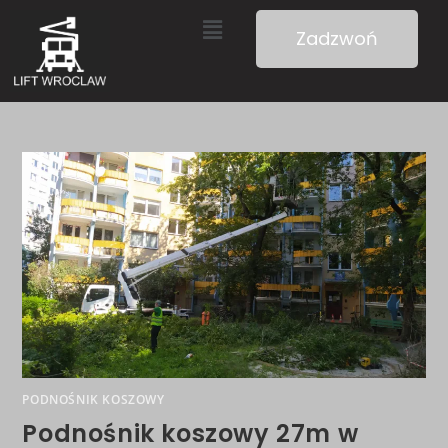
Zadzwoń
PODNOŚNIK KOSZOWY
Podnośnik koszowy 27m w