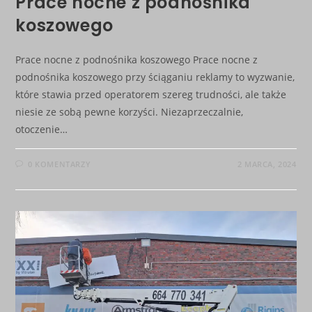
Prace nocne z podnośnika
koszowego
Prace nocne z podnośnika koszowego Prace nocne z
podnośnika koszowego przy ściąganiu reklamy to wyzwanie,
które stawia przed operatorem szereg trudności, ale także
niesie ze sobą pewne korzyści. Niezaprzeczalnie,
otoczenie…
0 KOMENTARZY
2 MARCA, 2024