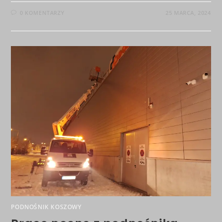
0 KOMENTARZY
25 MARCA, 2024
PODNOŚNIK KOSZOWY