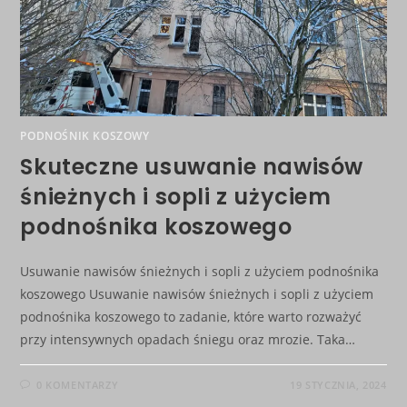
PODNOŚNIK KOSZOWY
Skuteczne usuwanie nawisów
śnieżnych i sopli z użyciem
podnośnika koszowego
Usuwanie nawisów śnieżnych i sopli z użyciem podnośnika
koszowego Usuwanie nawisów śnieżnych i sopli z użyciem
podnośnika koszowego to zadanie, które warto rozważyć
przy intensywnych opadach śniegu oraz mrozie. Taka…
0 KOMENTARZY
19 STYCZNIA, 2024