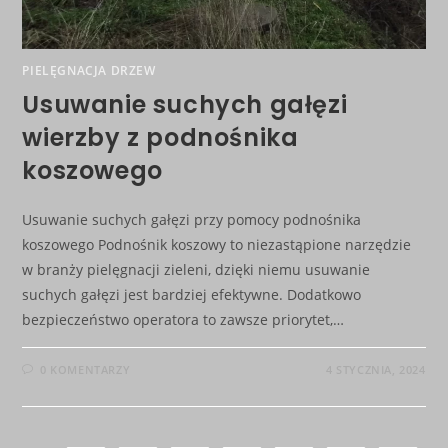
PIELĘGNACJA DRZEW
Usuwanie suchych gałęzi
wierzby z podnośnika
koszowego
Usuwanie suchych gałęzi przy pomocy podnośnika
koszowego Podnośnik koszowy to niezastąpione narzędzie
w branży pielęgnacji zieleni, dzięki niemu usuwanie
suchych gałęzi jest bardziej efektywne. Dodatkowo
bezpieczeństwo operatora to zawsze priorytet,…
0 KOMENTARZY
4 STYCZNIA, 2024