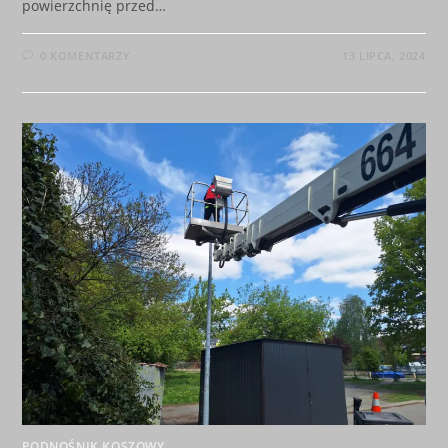
powierzchnię przed…
0 KOMENTARZY
13 LIPCA, 2024
PODNOŚNIK KOSZOWY