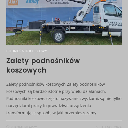
PODNOŚNIK KOSZOWY
Zalety podnośników
koszowych
Zalety podnośników koszowych Zalety podnośników
koszowych są bardzo istotne przy wielu działaniach.
Podnośniki koszowe, często nazywane zwyżkami, są nie tylko
narzędziami pracy to prawdziwe urządzenia
transformujące sposób, w jaki przemieszczamy…
0 KOMENTARZY
6 LUTEGO, 2024