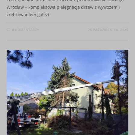
Wrocław – kompleksowa pielęgnacja drzew z wywozem i
zrębkowaniem gałęzi
0 KOMENTARZY
26 PAŹDZIERNIKA, 2025