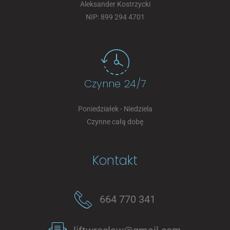
Aleksander Kostrzycki
NIP: 899 294 4701
Czynne 24/7
Poniedziałek - Niedziela
Czynne całą dobę
Kontakt
664 770 341