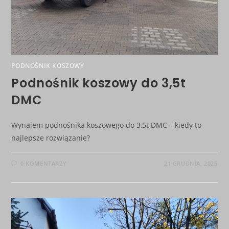
PODNOŚNIK KOSZOWY
Podnośnik koszowy do 3,5t
DMC
Wynajem podnośnika koszowego do 3,5t DMC – kiedy to
najlepsze rozwiązanie?
0 KOMENTARZY
21 GRUDNIA, 2025