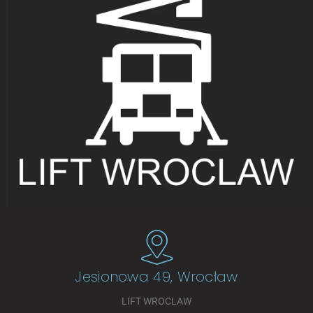
Jesionowa 49, Wrocław
LIFT WROCLAW