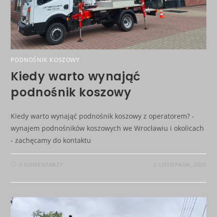
PODNOŚNIK KOSZOWY
Kiedy warto wynająć
podnośnik koszowy
Kiedy warto wynająć podnośnik koszowy z operatorem? -
wynajem podnośników koszowych we Wrocławiu i okolicach
- zachęcamy do kontaktu
0 KOMENTARZY
2 LISTOPADA, 2025