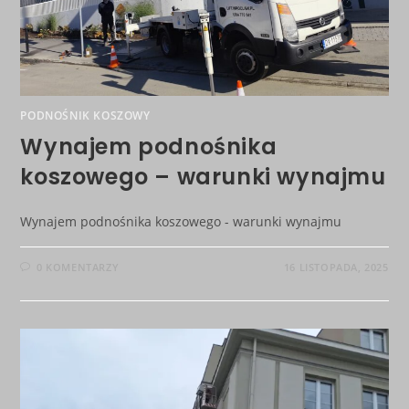
PODNOŚNIK KOSZOWY
Wynajem podnośnika
koszowego – warunki wynajmu
Wynajem podnośnika koszowego - warunki wynajmu
0 KOMENTARZY
16 LISTOPADA, 2025