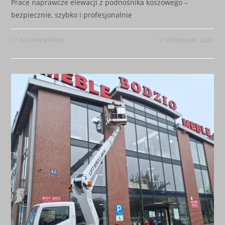
Prace naprawcze elewacji z podnośnika koszowego –
bezpiecznie, szybko i profesjonalnie
0 KOMENTARZY
9 LISTOPADA, 2025