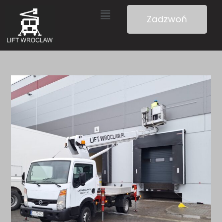
Zadzwoń