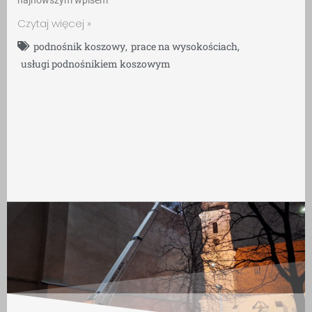
Czytaj więcej »
podnośnik koszowy
,
prace na wysokościach
,
usługi podnośnikiem koszowym