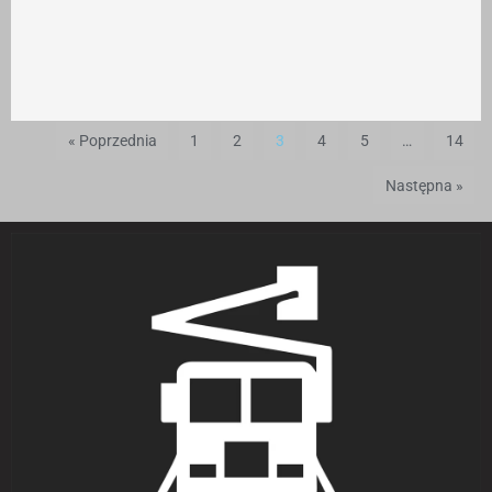
« Poprzednia
1
2
3
4
5
…
14
Następna »