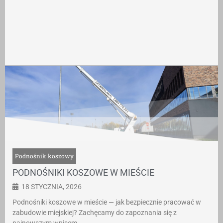
Podnośnik koszowy
PODNOŚNIKI KOSZOWE W MIEŚCIE
18 STYCZNIA, 2026
Podnośniki koszowe w mieście — jak bezpiecznie pracować w
zabudowie miejskiej? Zachęcamy do zapoznania się z
najnowszym wpisem