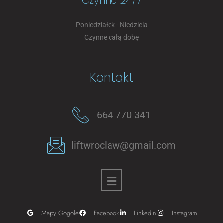
Czynne 24/7
Poniedziałek - Niedziela
Czynne całą dobę
Kontakt
664 770 341
liftwroclaw@gmail.com
Mapy Gogole
Facebook
Linkedin
Instagram