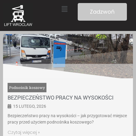
Zadzwoń
Podnośnik koszowy
BEZPIECZEŃSTWO PRACY NA WYSOKOŚCI
15 LUTEGO, 2026
Bezpieczeństwo pracy na wysokości – jak przygotować miejsce
pracy przed użyciem podnośnika koszowego?
Czytaj więcej »