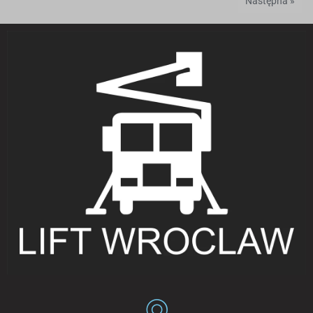
Następna »