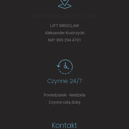
Jesionowa 49, Wrocław
LIFT WROCLAW
Aleksander Kostrzycki
NIP: 899 294 4701
Czynne 24/7
Poniedziałek - Niedziela
Czynne całą dobę
Kontakt