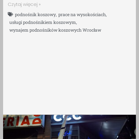
Czytaj więcej »
podnośnik koszowy
,
prace na wysokościach
,
usługi podnośnikiem koszowym
,
wynajem podnośników koszowych Wrocław