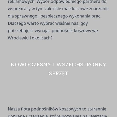
reklamowych. Wybór odpowiedniego partnera do
współpracy w tym zakresie ma kluczowe znaczenie
dla sprawnego i bezpiecznego wykonania prac.
Dlaczego warto wybrać właśnie nas, gdy
potrzebujesz wynająć podnośnik koszowy we
Wrocławiu i okolicach?
NOWOCZESNY I WSZECHSTRONNY
SPRZĘT
Nasza flota podnośników koszowych to starannie
dobrane urządzenia, które pozwalają na realizację