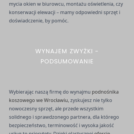
mycia okien w biurowcu, montażu oświetlenia, czy
konserwacji elewacji – mamy odpowiedni sprzęt i
doświadczenie, by pomóc.
WYNAJEM ZWYŻKI -
PODSUMOWANIE
Wybierając naszą firmę do wynajmu
podnośnika
koszowego we Wrocławiu,
zyskujesz nie tylko
nowoczesny sprzęt, ale przede wszystkim
solidnego i sprawdzonego partnera, dla którego
bezpieczeństwo, terminowość i wysoka jakość
usług to priorytety. Dzięki elastycznej
ofercie
,