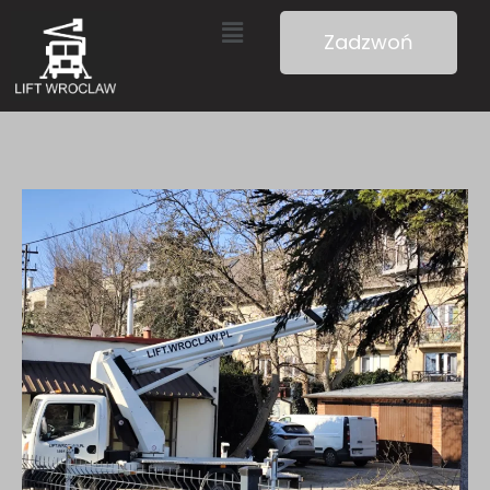
Zadzwoń