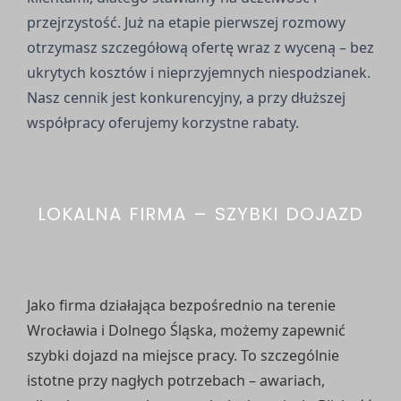
przejrzystość. Już na etapie pierwszej rozmowy
otrzymasz szczegółową ofertę wraz z wyceną – bez
ukrytych kosztów i nieprzyjemnych niespodzianek.
Nasz cennik jest konkurencyjny, a przy dłuższej
współpracy oferujemy korzystne rabaty.
LOKALNA FIRMA – SZYBKI DOJAZD
Jako firma działająca bezpośrednio na terenie
Wrocławia i Dolnego Śląska, możemy zapewnić
szybki dojazd na miejsce pracy. To szczególnie
istotne przy nagłych potrzebach – awariach,