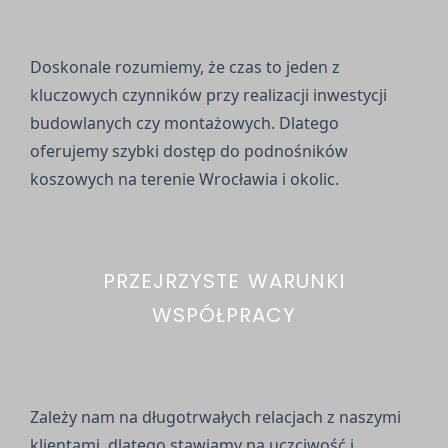
Doskonale rozumiemy, że czas to jeden z
kluczowych czynników przy realizacji inwestycji
budowlanych czy montażowych. Dlatego
oferujemy szybki dostęp do podnośników
koszowych na terenie Wrocławia i okolic.
PRZEJRZYSTE WARUNKI
WSPÓŁPRACY
Zależy nam na długotrwałych relacjach z naszymi
klientami, dlatego stawiamy na uczciwość i