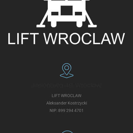
Jesionowa 49, Wrocław
LIFT WROCLAW
Aleksander Kostrzycki
NIP: 899 294 4701