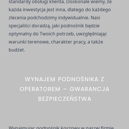
standardy obsługi klienta. Doskonale wiemy, że
każda inwestycja jest inna, dlatego do każdego
zlecenia podchodzimy indywidualnie. Nasi
specjaliści doradzą, jaki podnośnik będzie
optymalny do Twoich potrzeb, uwzględniając
warunki terenowe, charakter pracy, a także
budżet.
WYNAJEM PODNOŚNIKA Z
OPERATOREM – GWARANCJA
BEZPIECZEŃSTWA
Wynajmując podnośnik koszowy w naszej firmie