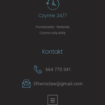
Czynne 24/7
Poniedziałek - Niedziela
Czynne całą dobę
Kontakt
664 770 341
liftwroclaw@gmail.com