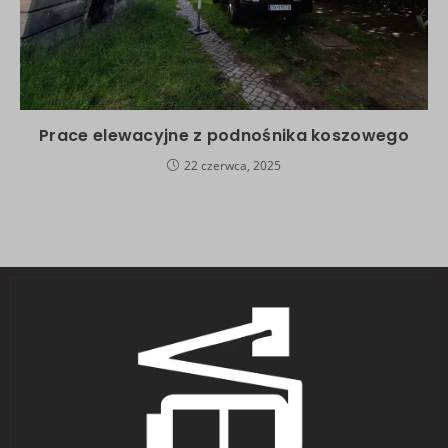
Prace elewacyjne z podnośnika koszowego
22 czerwca, 2025