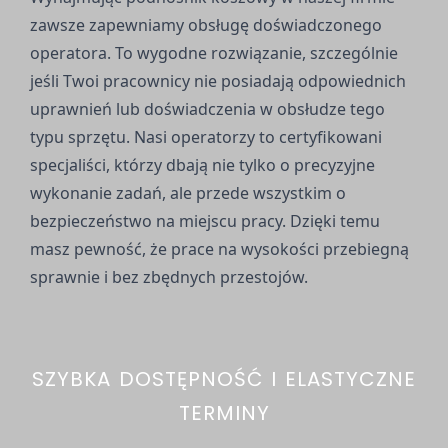
zawsze zapewniamy obsługę doświadczonego
operatora. To wygodne rozwiązanie, szczególnie
jeśli Twoi pracownicy nie posiadają odpowiednich
uprawnień lub doświadczenia w obsłudze tego
typu sprzętu. Nasi operatorzy to certyfikowani
specjaliści, którzy dbają nie tylko o precyzyjne
wykonanie zadań, ale przede wszystkim o
bezpieczeństwo na miejscu pracy. Dzięki temu
masz pewność, że prace na wysokości przebiegną
sprawnie i bez zbędnych przestojów.
SZYBKA DOSTĘPNOŚĆ I ELASTYCZNE
TERMINY