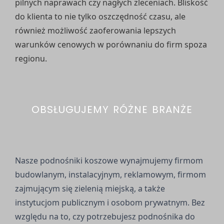
pilnych naprawach czy nagłych zleceniach. Bliskość
do klienta to nie tylko oszczędność czasu, ale
również możliwość zaoferowania lepszych
warunków cenowych w porównaniu do firm spoza
regionu.
OBSŁUGUJEMY RÓŻNE BRANŻE
Nasze podnośniki koszowe wynajmujemy firmom
budowlanym, instalacyjnym, reklamowym, firmom
zajmującym się zielenią miejską, a także
instytucjom publicznym i osobom prywatnym. Bez
względu na to, czy potrzebujesz podnośnika do