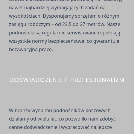
nawet najbardziej wymagających zadań na
wysokościach. Dysponujemy sprzętem o różnym
zasięgu roboczym – od 22,5 do 27 metrów. Nasze
podnośniki są regularnie serwisowane i spełniają
wszystkie normy bezpieczeństwa, co gwarantuje
bezawaryjną pracę.
DOŚWIADCZENIE I PROFESJONALIZM
W branży wynajmu podnośników koszowych
działamy od wielu lat, co pozwoliło nam zdobyć
cenne doświadczenie i wypracować najlepsze