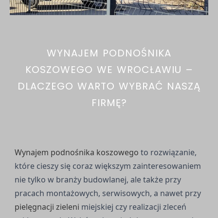
WYNAJEM PODNOŚNIKA
KOSZOWEGO WE WROCŁAWIU –
DLACZEGO WARTO WYBRAĆ NASZĄ
FIRMĘ?
Wynajem podnośnika koszowego
to rozwiązanie,
które cieszy się coraz większym zainteresowaniem
nie tylko w branży budowlanej, ale także przy
pracach montażowych, serwisowych, a nawet przy
pielęgnacji zieleni
miejskiej czy realizacji zleceń