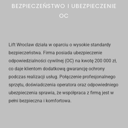
BEZPIECZEŃSTWO I UBEZPIECZENIE
OC
Lift Wroclaw działa w oparciu o wysokie standardy
bezpieczeństwa. Firma posiada ubezpieczenie
odpowiedzialności cywilnej (OC) na kwotę 200 000 zł,
co daje klientom dodatkową gwarancję ochrony
podczas realizacji usług. Połączenie profesjonalnego
sprzętu, doświadczenia operatora oraz odpowiedniego
ubezpieczenia sprawia, że współpraca z firmą jest w
pełni bezpieczna i komfortowa.