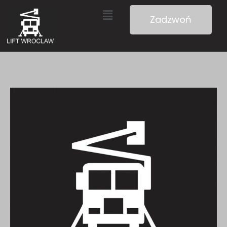
Zadzwoń