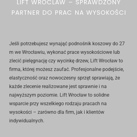
LIFT WROCLAW – SPRAWDZONY
PARTNER DO PRAC NA WYSOKOŚCI
Jeśli potrzebujesz wynająć
podnośnik koszowy
do 27
m we Wrocławiu, wykonać prace wysokościowe lub
zlecić
pielęgnację
czy
wycinkę drzew
, Lift Wrocław to
firma, której możesz zaufać. Profesjonalne podejście,
elastyczność oraz nowoczesny sprzęt sprawiają, że
każde zlecenie realizowane jest sprawnie i na
najwyższym poziomie. Lift Wrocław to solidne
wsparcie przy wszelkiego rodzaju pracach na
wysokości – zarówno dla firm, jak i klientów
indywidualnych.