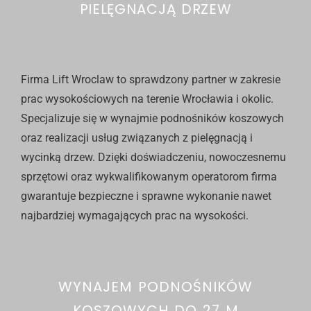
PIELĘGNACJĄ DRZEW
Firma Lift Wroclaw to sprawdzony partner w zakresie
prac wysokościowych na terenie Wrocławia i okolic.
Specjalizuje się w wynajmie podnośników koszowych
oraz realizacji usług związanych z pielęgnacją i
wycinką drzew. Dzięki doświadczeniu, nowoczesnemu
sprzętowi oraz wykwalifikowanym operatorom firma
gwarantuje bezpieczne i sprawne wykonanie nawet
najbardziej wymagających prac na wysokości.
WYNAJEM PODNOŚNIKÓW
KOSZOWYCH DO 27 M