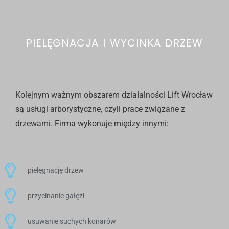
PIELĘGNACJA I WYCINKA DRZEW
Kolejnym ważnym obszarem działalności Lift Wrocław
są usługi arborystyczne, czyli prace związane z
drzewami. Firma wykonuje między innymi:
pielęgnację drzew
przycinanie gałęzi
usuwanie suchych konarów