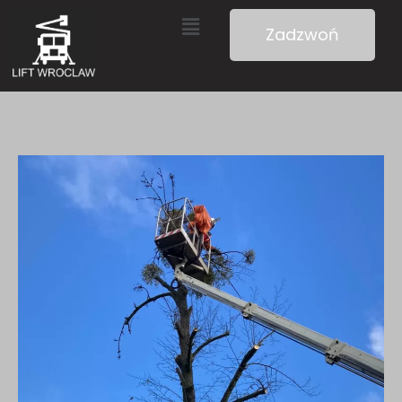
Zadzwoń