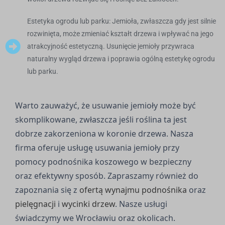
Estetyka ogrodu lub parku: Jemioła, zwłaszcza gdy jest silnie
rozwinięta, może zmieniać kształt drzewa i wpływać na jego
atrakcyjność estetyczną. Usunięcie jemioły przywraca
naturalny wygląd drzewa i poprawia ogólną estetykę ogrodu
lub parku.
Warto zauważyć, że usuwanie jemioły może być
skomplikowane, zwłaszcza jeśli roślina ta jest
dobrze zakorzeniona w koronie drzewa. Nasza
firma oferuje usługę usuwania jemioły przy
pomocy podnośnika koszowego w bezpieczny
oraz efektywny sposób. Zapraszamy również do
zapoznania się z
ofertą wynajmu podnośnika
oraz
pielęgnacji
i
wycinki drzew
. Nasze usługi
świadczymy we Wrocławiu oraz okolicach.