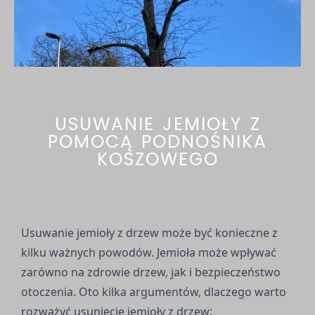
USUWANIE JEMIOŁY Z
POMOCĄ PODNOŚNIKA
KOSZOWEGO
Usuwanie jemioły z drzew może być konieczne z
kilku ważnych powodów. Jemioła może wpływać
zarówno na zdrowie drzew, jak i bezpieczeństwo
otoczenia. Oto kilka argumentów, dlaczego warto
rozważyć usunięcie jemioły z drzew: