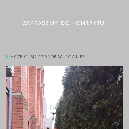
ZAPRASZMY DO KONTAKTU!
MOŻE CI SIĘ SPODOBAĆ RÓWNIEŻ