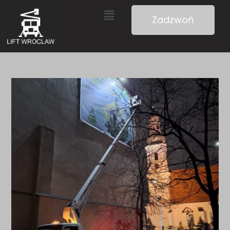
Zadzwoń