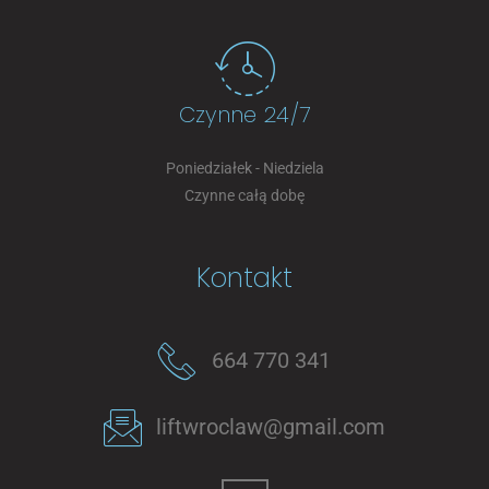
Czynne 24/7
Poniedziałek - Niedziela
Czynne całą dobę
Kontakt
664 770 341
liftwroclaw@gmail.com