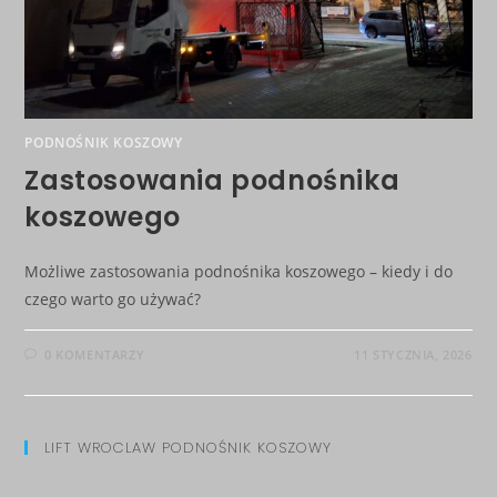
PODNOŚNIK KOSZOWY
Zastosowania podnośnika
koszowego
Możliwe zastosowania podnośnika koszowego – kiedy i do
czego warto go używać?
0 KOMENTARZY
11 STYCZNIA, 2026
LIFT WROCLAW PODNOŚNIK KOSZOWY