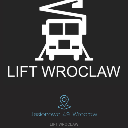
Jesionowa 49, Wrocław
LIFT WROCLAW