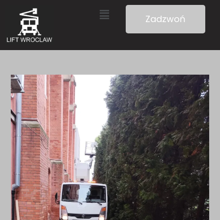
Zadzwoń