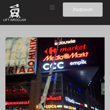
Zadzwoń