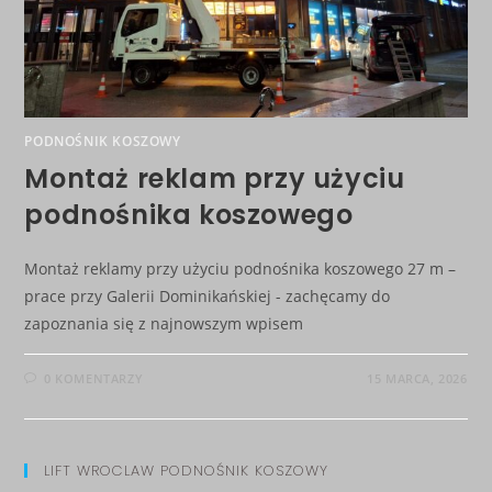
PODNOŚNIK KOSZOWY
Montaż reklam przy użyciu
podnośnika koszowego
Montaż reklamy przy użyciu podnośnika koszowego 27 m –
prace przy Galerii Dominikańskiej - zachęcamy do
zapoznania się z najnowszym wpisem
0 KOMENTARZY
15 MARCA, 2026
LIFT WROCLAW PODNOŚNIK KOSZOWY