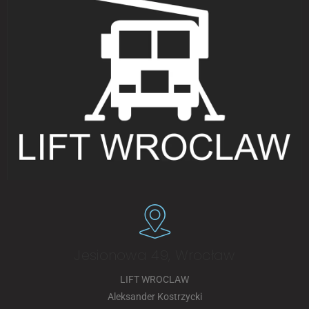
Jesionowa 49, Wrocław
LIFT WROCLAW
Aleksander Kostrzycki