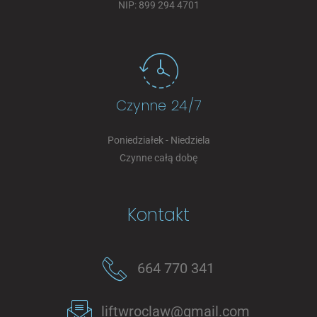
NIP: 899 294 4701
Czynne 24/7
Poniedziałek - Niedziela
Czynne całą dobę
Kontakt
664 770 341
liftwroclaw@gmail.com