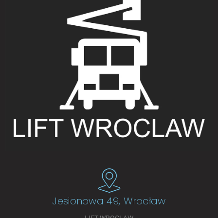
Jesionowa 49, Wrocław