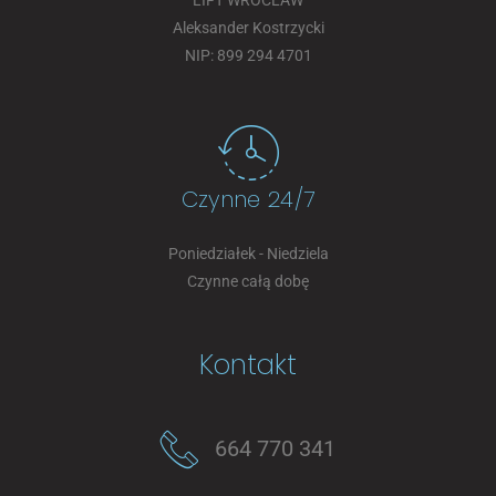
LIFT WROCLAW
Aleksander Kostrzycki
NIP: 899 294 4701
Czynne 24/7
Poniedziałek - Niedziela
Czynne całą dobę
Kontakt
664 770 341