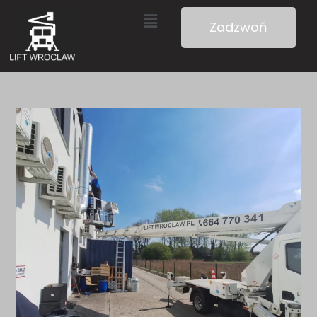
Zadzwoń