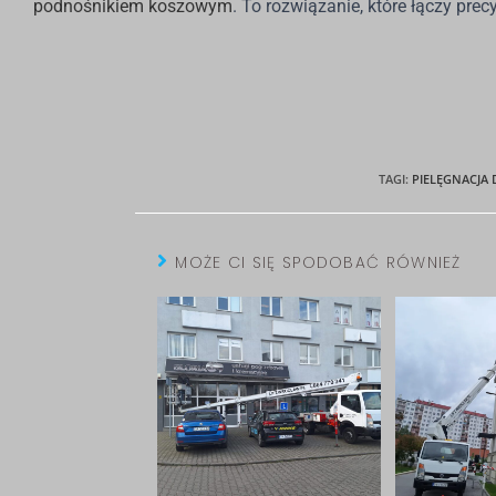
podnośnikiem koszowym
. To rozwiązanie, które łączy pre
TAGI
:
PIELĘGNACJA
MOŻE CI SIĘ SPODOBAĆ RÓWNIEŻ