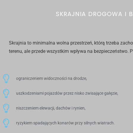
SKRAJNIA DROGOWA I 
Skrajnia to minimalna wolna przestrzeń, którą trzeba zacho
terenu, ale przede wszystkim wpływa na bezpieczeństwo.
P
ograniczeniem widoczności na drodze,
uszkodzeniami pojazdów przez nisko zwisające gałęzie,
niszczeniem elewacji, dachów i rynien,
ryzykiem spadających konarów przy silnych wiatrach.