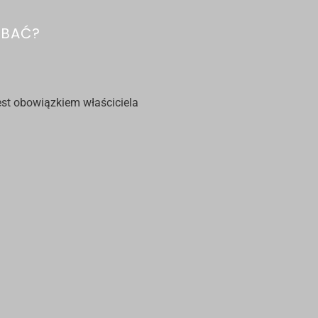
DBAĆ?
jest obowiązkiem właściciela