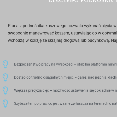
DLACZEGO PODNOŚNIK K
Praca z
podnośnika koszowego
pozwala wykonać cięcia w 
swobodnie manewrować koszem, ustawiając go w optymalny
wchodzą w kolizję ze skrajnią drogową lub budynkową. Na
Bezpieczeństwo pracy na wysokości – stabilna platforma minim
Dostęp do trudno osiągalnych miejsc – gałęzi nad jezdnią, dach
Większa precyzja cięć – możliwość ustawienia się dokładnie w m
Szybsze tempo prac, co jest ważne zwłaszcza na terenach o n