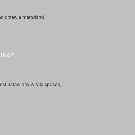
 po drzewie metodami
IKA?
jest ustawiany w taki sposób,