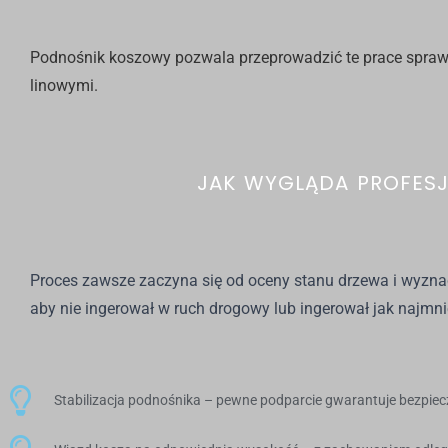
Podnośnik koszowy
pozwala przeprowadzić te prace spraw
linowymi.
JAK WYGLĄDA PROFESJ
Proces zawsze zaczyna się od oceny stanu drzewa i wyzna
aby nie ingerował w ruch drogowy lub ingerował jak najmnie
Stabilizacja podnośnika – pewne podparcie gwarantuje bezpie