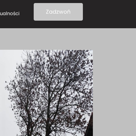
Zadzwoń
ualności