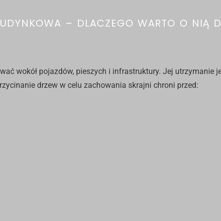
BUDYNKOWA – DLACZEGO WARTO O NIĄ 
wać wokół pojazdów, pieszych i infrastruktury. Jej utrzymanie 
rzycinanie drzew
w celu zachowania skrajni chroni przed: