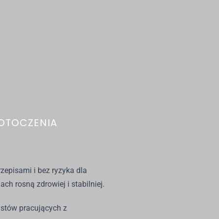
OTOCZENIA
episami i bez ryzyka dla
ch rosną zdrowiej i stabilniej.
listów pracujących z