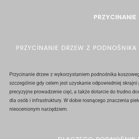
PRZYCINANI
PRZYCINANIE DRZEW Z PODNOŚNIKA
Przycinanie drzew
z wykorzystaniem podnośnika koszowego 
szczególnie gdy celem jest uzyskanie odpowiedniej skrajni 
precyzyjne prowadzenie cięć, a także dotarcie do trudno d
dla osób i infrastruktury. W dobie rosnącego znaczenia piel
nieocenionym narzędziem.