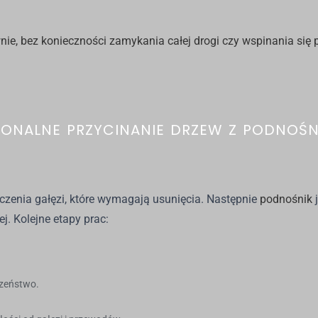
nie, bez konieczności zamykania całej drogi czy wspinania się
ONALNE PRZYCINANIE DRZEW Z PODNOŚN
czenia gałęzi, które wymagają usunięcia. Następnie
podnośnik
j. Kolejne etapy prac:
czeństwo.